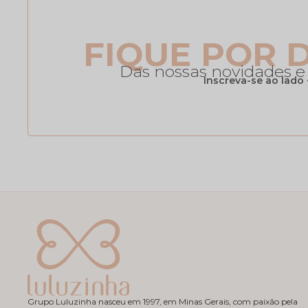
FIQUE POR 
Das nossas novidades 
Inscreva-se ao lado
Grupo Luluzinha nasceu em 1997, em Minas Gerais, com paixão pela