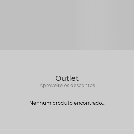
Outlet
Aproveite os descontos
Nenhum produto encontrado...