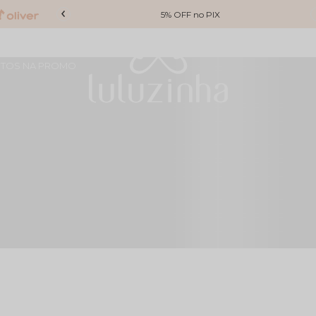
o Brasil
5% OFF no PIX
TOS NA PROMO